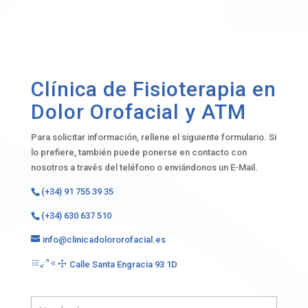
Clínica de Fisioterapia en
Dolor Orofacial y ATM
Para solicitar información, rellene el siguiente formulario. Si
lo prefiere, también puede ponerse en contacto con
nosotros a través del teléfono o enviándonos un E-Mail.
(+34) 91 755 39 35
(+34) 630 637 510
info@clinicadolororofacial.es
Calle Santa Engracia 93 1D