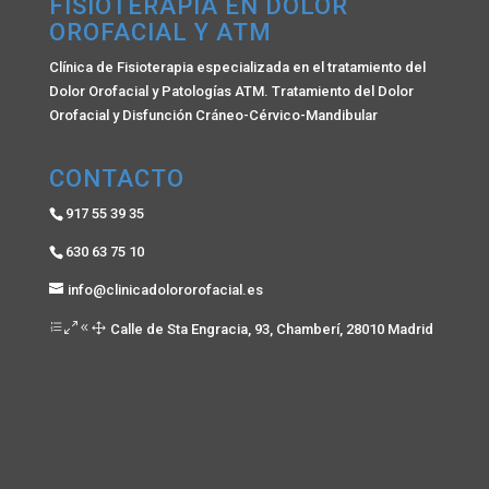
FISIOTERAPIA EN DOLOR
OROFACIAL Y ATM
Clínica de Fisioterapia especializada en el tratamiento del
Dolor Orofacial y Patologías ATM. Tratamiento del Dolor
Orofacial y Disfunción Cráneo-Cérvico-Mandibular
CONTACTO
917 55 39 35
630 63 75 10
info@clinicadolororofacial.es
Calle de Sta Engracia, 93, Chamberí, 28010 Madrid