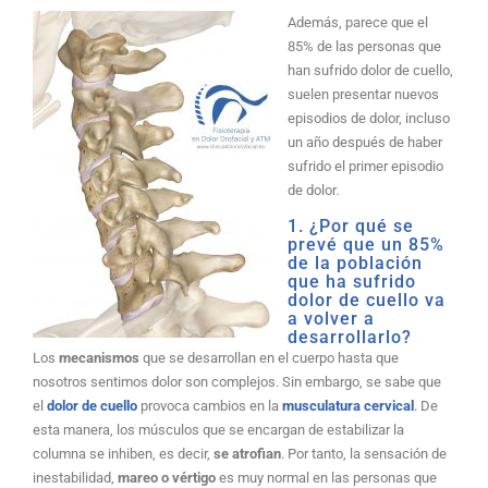
Además, parece que el
85% de las personas que
han sufrido dolor de cuello,
suelen presentar nuevos
episodios de dolor, incluso
un año después de haber
sufrido el primer episodio
de dolor
.
1. ¿Por qué se
prevé que un 85%
de la población
que ha sufrido
dolor de cuello va
a volver a
desarrollarlo?
Los
mecanismos
que se desarrollan en el cuerpo hasta que
nosotros sentimos dolor son complejos. Sin embargo, se sabe que
el
dolor de cuello
provoca cambios en la
musculatura cervical
. De
esta manera, los músculos que se encargan de estabilizar la
columna se inhiben, es decir,
se atrofian
. Por tanto, la sensación de
inestabilidad,
mareo o vértigo
es muy normal en las personas que