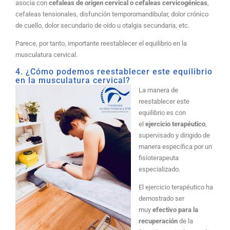
asocia con
cefaleas de origen cervical o cefaleas cervicogénicas
,
cefaleas tensionales, disfunción temporomandibular, dolor crónico
de cuello, dolor secundario de oí­do u otalgia secundaria, etc.
Parece, por tanto, importante reestablecer el equilibrio en la
musculatura cervical.
4. ¿Cómo podemos reestablecer este equilibrio
en la musculatura cervical?
La manera de
reestablecer este
equilibrio es con
el
ejercicio terapéutico
,
supervisado y dirigido de
manera especí­fica por un
fisioterapeuta
especializado.
El ejercicio terapéutico ha
demostrado ser
muy
efectivo para la
recuperación
de la