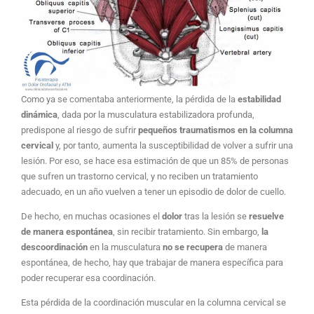
Como ya se comentaba anteriormente, la pérdida de la
estabilidad
dinámica
, dada por la musculatura estabilizadora profunda,
predispone al riesgo de sufrir
pequeños traumatismos en la columna
cervical
y, por tanto, aumenta la susceptibilidad de volver a sufrir una
lesión. Por eso, se hace esa estimación de que un 85% de personas
que sufren un trastorno cervical, y no reciben un tratamiento
adecuado, en un año vuelven a tener un episodio de dolor de cuello.
De hecho, en muchas ocasiones el
dolor
tras la lesión se
resuelve
de manera espontánea
, sin recibir tratamiento. Sin embargo,
la
descoordinación
en la musculatura
no se recupera
de manera
espontánea, de hecho, hay que trabajar de manera específica para
poder recuperar esa coordinación.
Esta pérdida de la coordinación muscular en la columna cervical se