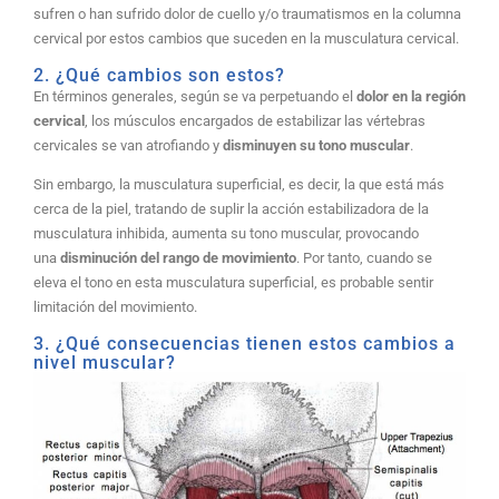
sufren o han sufrido dolor de cuello y/o traumatismos en la columna
cervical por estos cambios que suceden en la musculatura cervical.
2. ¿Qué cambios son estos?
En términos generales, según se va perpetuando el
dolor en la región
cervical
, los músculos encargados de estabilizar las vértebras
cervicales se van atrofiando y
disminuyen su tono muscular
.
Sin embargo, la musculatura superficial, es decir, la que está más
cerca de la piel, tratando de suplir la acción estabilizadora de la
musculatura inhibida, aumenta su tono muscular, provocando
una
disminución del rango de movimiento
. Por tanto, cuando se
eleva el tono en esta musculatura superficial, es probable sentir
limitación del movimiento.
3. ¿Qué consecuencias tienen estos cambios a
nivel muscular?