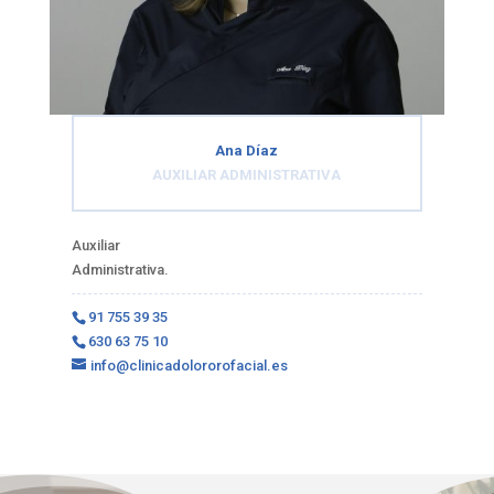
Ana Díaz
AUXILIAR ADMINISTRATIVA
Auxiliar
Administrativa.
91 755 39 35
630 63 75 10
info@clinicadolororofacial.es