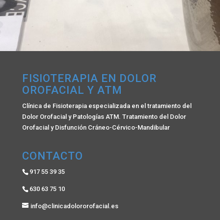
FISIOTERAPIA EN DOLOR
OROFACIAL Y ATM
Clínica de Fisioterapia especializada en el tratamiento del
Dolor Orofacial y Patologías ATM. Tratamiento del Dolor
Orofacial y Disfunción Cráneo-Cérvico-Mandibular
CONTACTO
917 55 39 35
630 63 75 10
info@clinicadolororofacial.es